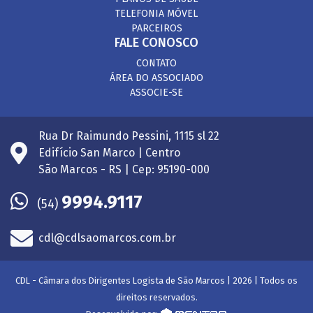
TELEFONIA MÓVEL
PARCEIROS
FALE CONOSCO
CONTATO
ÁREA DO ASSOCIADO
ASSOCIE-SE
Rua Dr Raimundo Pessini, 1115 sl 22
Edifício San Marco | Centro
São Marcos - RS | Cep: 95190-000
9994.9117
(54)
cdl@cdlsaomarcos.com.br
CDL - Câmara dos Dirigentes Logista de São Marcos | 2026 | Todos os
direitos reservados.