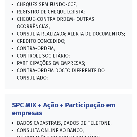
CHEQUES SEM FUNDO-CCF;
REGISTRO DE CHEQUE LOJISTA;
CHEQUE-CONTRA ORDEM- OUTRAS
OCORRÊNCIAS;
CONSULTA REALIZADA; ALERTA DE DOCUMENTOS;
CREDITO CONCEDIDO;
CONTRA-ORDEM;
CONTROLE SOCIETÁRIO;
PARTICIPAÇÕES EM EMPRESAS;
CONTRA-ORDEM DOCTO DIFERENTE DO
CONSULTADO;
SPC MIX + Ação + Participação em
empresas
DADOS CADASTRAIS, DADOS DE TELEFONE,
CONSULTA ONLINE AO BANCO,