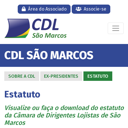
Área do Associado
Associe-se
CDL SÃO MARCOS
SOBRE A CDL
EX-PRESIDENTES
ESTATUTO
Estatuto
Visualize ou faça o download do estatuto
da Câmara de Dirigentes Lojistas de São
Marcos