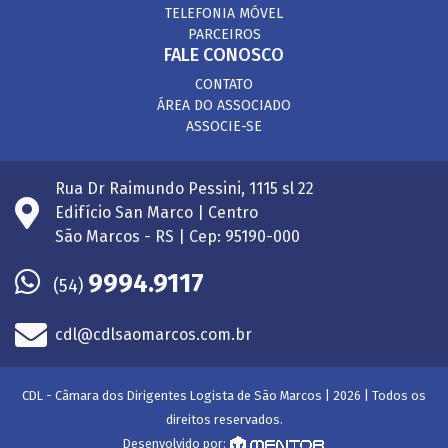
TELEFONIA MÓVEL
PARCEIROS
FALE CONOSCO
CONTATO
ÁREA DO ASSOCIADO
ASSOCIE-SE
Rua Dr Raimundo Pessini, 1115 sl 22
Edifício San Marco | Centro
São Marcos - RS | Cep: 95190-000
9994.9117
(54)
cdl@cdlsaomarcos.com.br
CDL - Câmara dos Dirigentes Logista de São Marcos | 2026 | Todos os
direitos reservados.
Desenvolvido por: